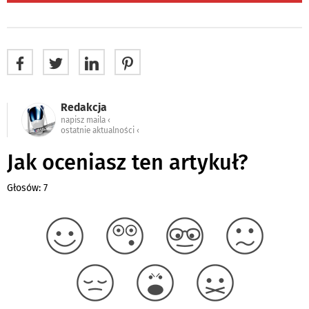
Redakcja
napisz maila ‹
ostatnie aktualności ‹
Jak oceniasz ten artykuł?
Głosów: 7