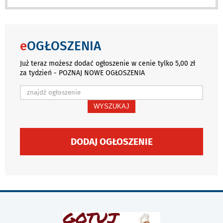
e
OGŁOSZENIA
Już teraz możesz dodać ogłoszenie w cenie tylko 5,00 zł
za tydzień - POZNAJ NOWE OGŁOSZENIA
WYSZUKAJ
DODAJ OGŁOSZENIE