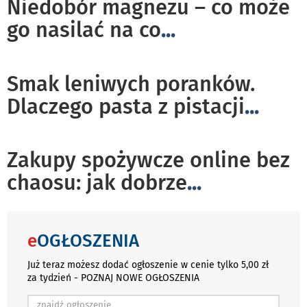
Niedobór magnezu – co może
go nasilać na co
...
Smak leniwych poranków.
Dlaczego pasta z pistacji
...
Zakupy spożywcze online bez
chaosu: jak dobrze
...
e
OGŁOSZENIA
Już teraz możesz dodać ogłoszenie w cenie tylko 5,00 zł
za tydzień - POZNAJ NOWE OGŁOSZENIA