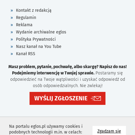
Kontakt z redakcją
Regulamin
Reklama
Wydanie archiwalne eglos
Polityka Prywatności
Nasz kanał na You Tube
Kanał RSS
Masz problem, pytanie, pochwałę, albo skargę? Napisz do nas!
Podejmiemy interwencję w Twojej sprawie.
Postaramy się
odpowiedzieć na Twoje wątpliwości i uzyskać odpowiedź od
osób odpowiedzialnych. Nie zwlekaj!
WYŚLIJ ZGŁOSZENIE
Na portalu eglos.pl używamy cookies i
na wyk
Zgadzam się
podobnych technologii m.in. w celach: