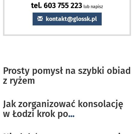
tel. 603 755 223
lub napisz
kontakt@glossk.pl
Prosty pomysł na szybki obiad
z ryżem
Jak zorganizować konsolację
w Łodzi krok po
...