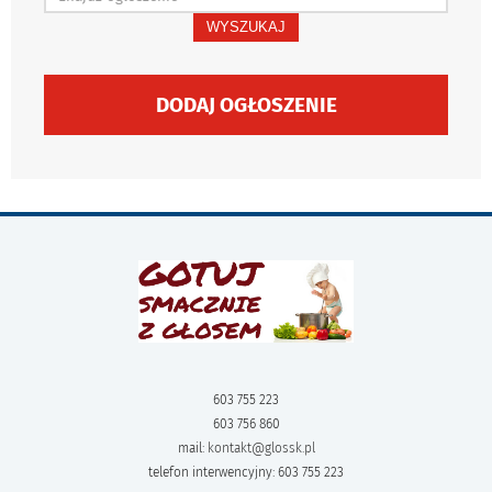
WYSZUKAJ
DODAJ OGŁOSZENIE
603 755 223
603 756 860
mail:
kontakt@glossk.pl
telefon interwencyjny: 603 755 223