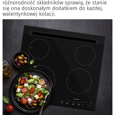
różnorodność składników sprawią, że stanie
się ona doskonałym dodatkiem do każdej,
walentynkowej kolacji.